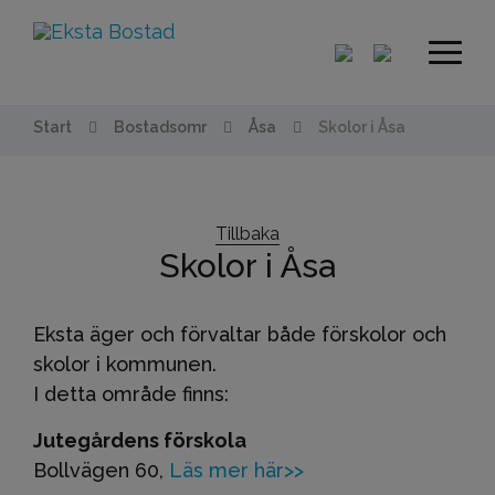
Start
Bostadsomr
Åsa
Skolor i Åsa
Tillbaka
Skolor i Åsa
Eksta äger och förvaltar både förskolor och
skolor i kommunen.
I detta område finns:
Jutegårdens förskola
Bollvägen 60,
Läs mer här>>