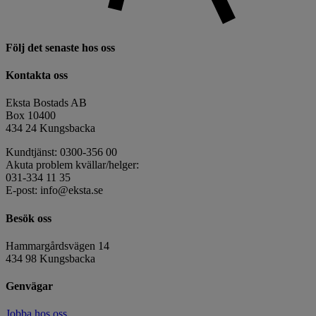
Följ det senaste hos oss
Kontakta oss
Eksta Bostads AB
Box 10400
434 24 Kungsbacka
Kundtjänst: 0300-356 00
Akuta problem kvällar/helger:
031-334 11 35
E-post: info@eksta.se
Besök oss
Hammargårdsvägen 14
434 98 Kungsbacka
Genvägar
Jobba hos oss