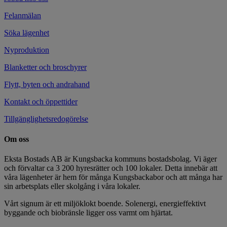
Felanmälan
Söka lägenhet
Nyproduktion
Blanketter och broschyrer
Flytt, byten och andrahand
Kontakt och öppettider
Tillgänglighetsredogörelse
Om oss
Eksta Bostads AB är Kungsbacka kommuns bostadsbolag. Vi äger
och förvaltar ca 3 200 hyresrätter och 100 lokaler. Detta innebär att
våra lägenheter är hem för många Kungsbackabor och att många har
sin arbetsplats eller skolgång i våra lokaler.
Vårt signum är ett miljöklokt boende. Solenergi, energieffektivt
byggande och biobränsle ligger oss varmt om hjärtat.