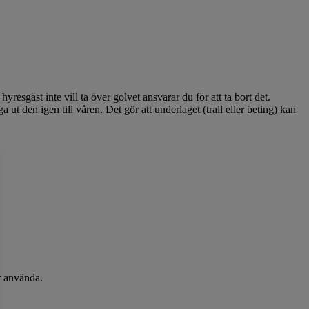
yresgäst inte vill ta över golvet ansvarar du för att ta bort det.
ut den igen till våren. Det gör att underlaget (trall eller beting) kan
år använda.