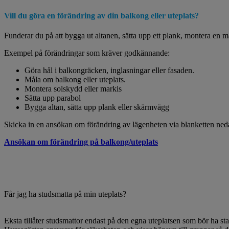
Vill du göra en förändring av din balkong eller uteplats?
Funderar du på att bygga ut altanen, sätta upp ett plank, montera en m
Exempel på förändringar som kräver godkännande:
Göra hål i balkongräcken, inglasningar eller fasaden.
Måla om balkong eller uteplats.
Montera solskydd eller markis
Sätta upp parabol
Bygga altan, sätta upp plank eller skärmvägg
Skicka in en ansökan om förändring av lägenheten via blanketten ned
Ansökan om förändring på balkong/uteplats
Får jag ha studsmatta på min uteplats?
Eksta tillåter studsmattor endast på den egna uteplatsen som bör ha stak