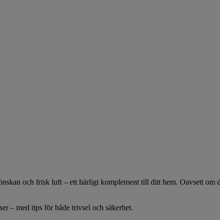
rönskan och frisk luft – ett härligt komplement till ditt hem. Oavsett om d
er – med tips för både trivsel och säkerhet.