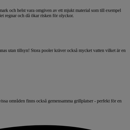
mark och helst vara omgiven av ett mjukt material som till exempel
 det regnar och då ökar risken för olyckor.
nas utan tillsyn! Stora pooler kräver också mycket vatten vilket är en
I vissa områden finns också gemensamma grillplatser - perfekt för en