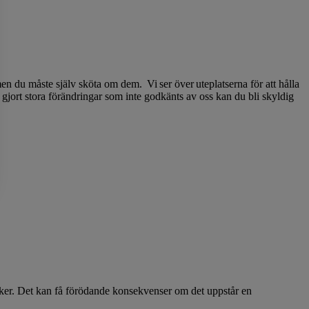
en du måste själv sköta om dem. Vi ser över uteplatserna för att hålla
 gjort stora förändringar som inte godkänts av oss kan du bli skyldig
 saker. Det kan få förödande konsekvenser om det uppstår en