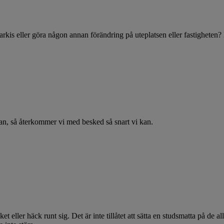
arkis eller göra någon annan förändring på uteplatsen eller fastigheten
an, så återkommer vi med besked så snart vi kan.
et eller häck runt sig. Det är inte tillåtet att sätta en studsmatta på de