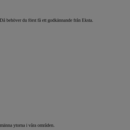
? Då behöver du först få ett godkännande från Eksta.
 allmänna ytorna i våra områden.