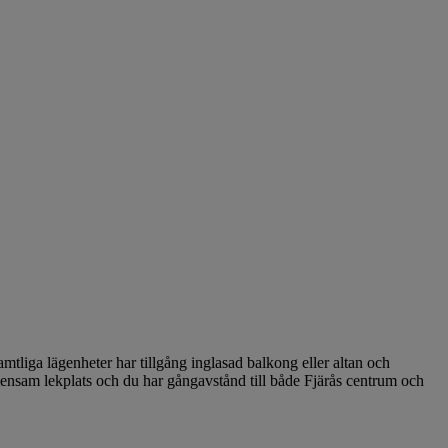
tliga lägenheter har tillgång inglasad balkong eller altan och
mensam lekplats och du har gångavstånd till både Fjärås centrum och