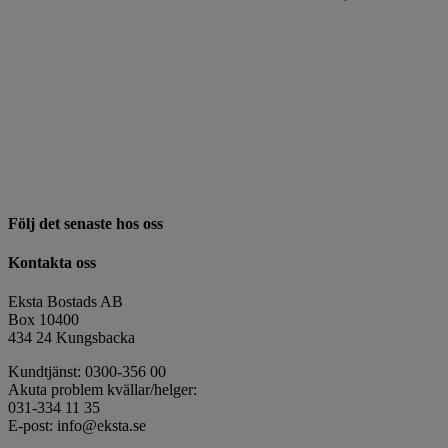
Följ det senaste hos oss
Kontakta oss
Eksta Bostads AB
Box 10400
434 24 Kungsbacka
Kundtjänst: 0300-356 00
Akuta problem kvällar/helger:
031-334 11 35
E-post: info@eksta.se