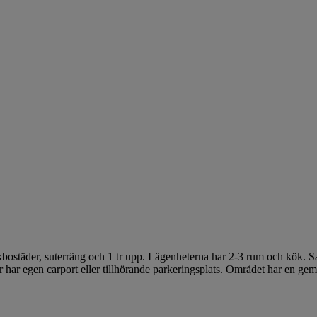
ostäder, suterräng och 1 tr upp. Lägenheterna har 2-3 rum och kök. Sam
 har egen carport eller tillhörande parkeringsplats. Området har en ge