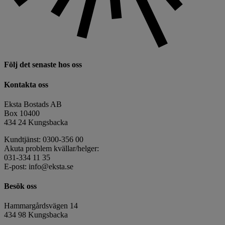
Följ det senaste hos oss
Kontakta oss
Eksta Bostads AB
Box 10400
434 24 Kungsbacka
Kundtjänst: 0300-356 00
Akuta problem kvällar/helger:
031-334 11 35
E-post: info@eksta.se
Besök oss
Hammargårdsvägen 14
434 98 Kungsbacka