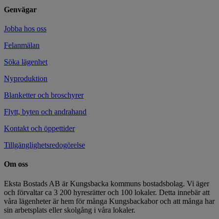
Genvägar
Jobba hos oss
Felanmälan
Söka lägenhet
Nyproduktion
Blanketter och broschyrer
Flytt, byten och andrahand
Kontakt och öppettider
Tillgänglighetsredogörelse
Om oss
Eksta Bostads AB är Kungsbacka kommuns bostadsbolag. Vi äger
och förvaltar ca 3 200 hyresrätter och 100 lokaler. Detta innebär att
våra lägenheter är hem för många Kungsbackabor och att många har
sin arbetsplats eller skolgång i våra lokaler.