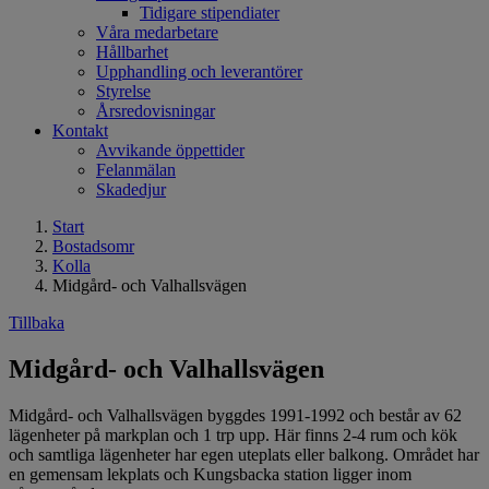
Tidigare stipendiater
Våra medarbetare
Hållbarhet
Upphandling och leverantörer
Styrelse
Årsredovisningar
Kontakt
Avvikande öppettider
Felanmälan
Skadedjur
Start
Bostadsomr
Kolla
Midgård- och Valhallsvägen
Tillbaka
Midgård- och Valhallsvägen
Midgård- och Valhallsvägen byggdes 1991-1992 och består av 62
lägenheter på markplan och 1 trp upp. Här finns 2-4 rum och kök
och samtliga lägenheter har egen uteplats eller balkong. Området har
en gemensam lekplats och Kungsbacka station ligger inom