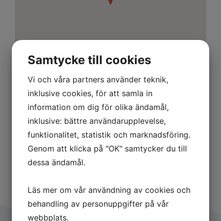
Samtycke till cookies
Vi och våra partners använder teknik,
inklusive cookies, för att samla in
Områdesansvarig
information om dig för olika ändamål,
inklusive: bättre användarupplevelse,
Joakim Runger
funktionalitet, statistik och marknadsföring.
Genom att klicka på "OK" samtycker du till
dessa ändamål.
Läs mer om vår användning av cookies och
behandling av personuppgifter på vår
webbplats.