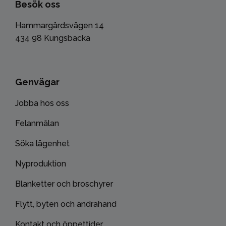
Besök oss
Hammargårdsvägen 14
434 98 Kungsbacka
Genvägar
Jobba hos oss
Felanmälan
Söka lägenhet
Nyproduktion
Blanketter och broschyrer
Flytt, byten och andrahand
Kontakt och öppettider