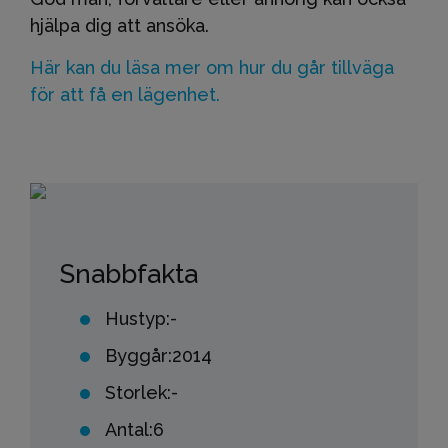
hjälpa dig att ansöka.
Här kan du läsa mer om hur du går tillväga
för att få en lägenhet.
Snabbfakta
Hustyp:
-
Byggår:
2014
Storlek:
-
Antal:
6