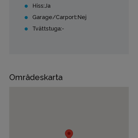
Hiss:
Ja
Garage/Carport:
Nej
Tvättstuga:
-
Områdeskarta