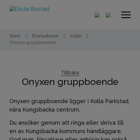
Start
Bostadsomr
Kolla
Onyxen gruppboende
Tillbaka
Onyxen gruppboende
Onyxen gruppboende ligger i Kolla Parkstad,
nära Kungsbacka centrum.
Du ansöker genom att ringa eller skriva till
en av Kungsbacka kommuns handläggare.
God man, förvaltare eller anhörig kan också