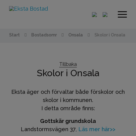
Start
Bostadsomr
Onsala
Skolor i Onsala
Tillbaka
Skolor i Onsala
Eksta äger och förvaltar både förskolor och
skolor i kommunen.
I detta område finns:
Gottskär grundskola
Landstormsvägen 37,
Läs mer här>>