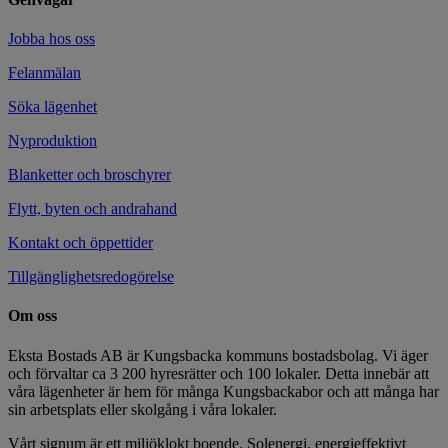
Jobba hos oss
Felanmälan
Söka lägenhet
Nyproduktion
Blanketter och broschyrer
Flytt, byten och andrahand
Kontakt och öppettider
Tillgänglighetsredogörelse
Om oss
Eksta Bostads AB är Kungsbacka kommuns bostadsbolag. Vi äger
och förvaltar ca 3 200 hyresrätter och 100 lokaler. Detta innebär att
våra lägenheter är hem för många Kungsbackabor och att många har
sin arbetsplats eller skolgång i våra lokaler.
Vårt signum är ett miljöklokt boende. Solenergi, energieffektivt