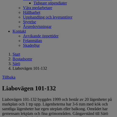
Tidigare stipendiater
Våra medarbetare
Hållbarhet
Upphandling och leverantörer
Styrelse
Årsredovisningar
Kontakt
Avvikande öppettider
Felanmälan
Skadedjur
Start
Bostadsomr
Särö
Liabovägen 101-132
Tillbaka
Liabovägen 101-132
Liabovägen 101-132 byggdes 1999 och består av 20 lägenheter på
markplan och 1 trp upp. Lägenheterna har 3-6 rum med kök och
samtliga lägenheter har egen uteplats eller balkong. Området har
gemensam lekplats och fina grönområden. Gångavstånd till Särö