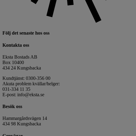
Följ det senaste hos oss
Kontakta oss
Eksta Bostads AB
Box 10400
434 24 Kungsbacka
Kundtjänst: 0300-356 00
Akuta problem kvällar/helger:
031-334 11 35
E-post: info@eksta.se
Besök oss
Hammargårdsvägen 14
434 98 Kungsbacka
Genvägar