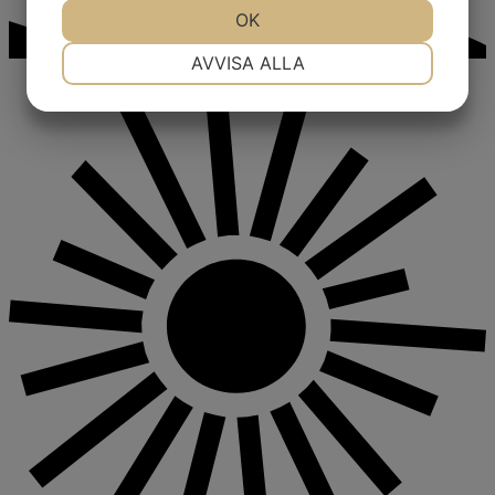
JA
NEJ
OK
JA
NEJ
NÖDVÄNDIG
INSTÄLLNINGAR
AVVISA ALLA
JA
NEJ
JA
NEJ
MARKNADSFÖRING
STATISTIK