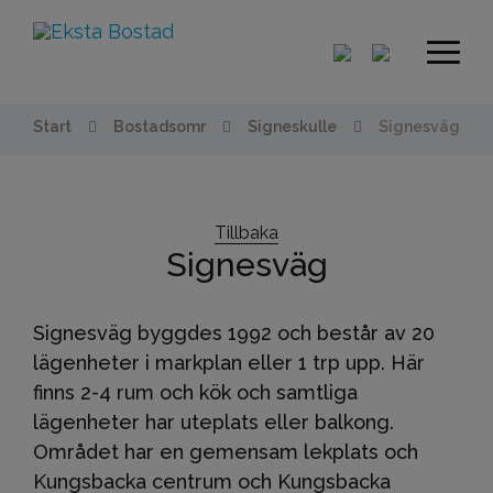
Start
Bostadsomr
Signeskulle
Signesväg
Tillbaka
Signesväg
Signesväg byggdes 1992 och består av 20
lägenheter i markplan eller 1 trp upp. Här
finns 2-4 rum och kök och samtliga
lägenheter har uteplats eller balkong.
Området har en gemensam lekplats och
Kungsbacka centrum och Kungsbacka