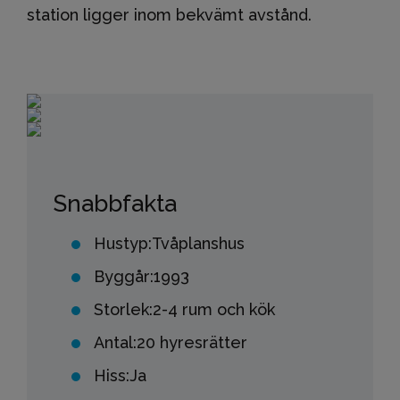
station ligger inom bekvämt avstånd.
Snabbfakta
Hustyp:
Tvåplanshus
Byggår:
1993
Storlek:
2-4 rum och kök
Antal:
20 hyresrätter
Hiss:
Ja