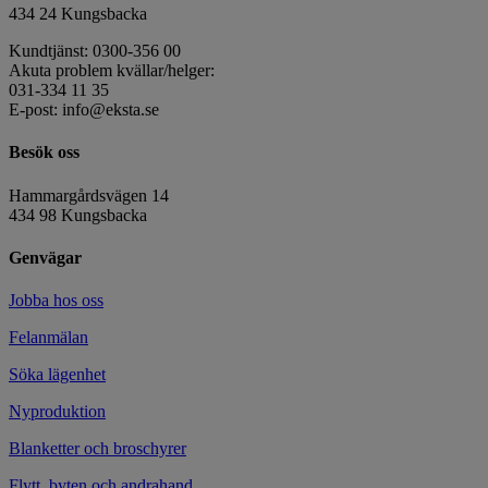
434 24 Kungsbacka
Kundtjänst: 0300-356 00
Akuta problem kvällar/helger:
031-334 11 35
E-post: info@eksta.se
Besök oss
Hammargårdsvägen 14
434 98 Kungsbacka
Genvägar
Jobba hos oss
Felanmälan
Söka lägenhet
Nyproduktion
Blanketter och broschyrer
Flytt, byten och andrahand