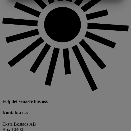
MARKNADSFÖRING
STATISTIK
Följ det senaste hos oss
Kontakta oss
Eksta Bostads AB
Box 10400