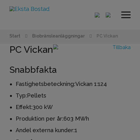
Start
Biobränsleanläggningar
PC Vickan
PC Vickan
Tillbaka
Snabbfakta
Fastighetsbeteckning:
Vickan 1:124
Typ:
Pellets
Effekt:
300 kW
Produktion per år:
603 MWh
Andel externa kunder:
1