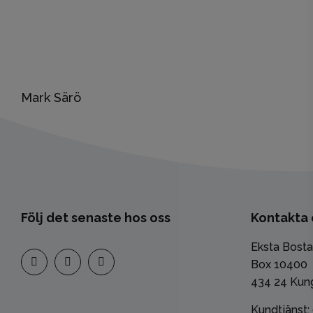
Mark Särö
Följ det senaste hos oss
Kontakta 
Eksta Bost
Box 10400
434 24 Kun
Kundtjänst: