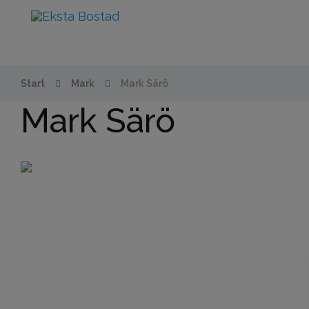
Start
Mark
Mark Särö
Mark Särö