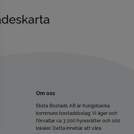
deskarta
Om oss
Eksta Bostads AB är Kungsbacka
kommuns bostadsbolag. Vi äger och
förvaltar ca 3 200 hyresrätter och 100
lokaler. Detta innebär att våra