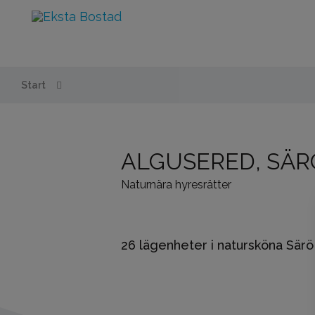
Start
ALGUSERED, SÄR
Naturnära hyresrätter
26 lägenheter i natursköna Sär