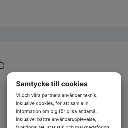
Ö
Samtycke till cookies
Vi och våra partners använder teknik,
ö
inklusive cookies, för att samla in
information om dig för olika ändamål,
inklusive: bättre användarupplevelse,
funktionalitet, statistik och marknadsföring.