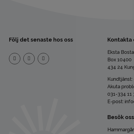
Följ det senaste hos oss
Kontakta 
Eksta Bost
Box 10400
434 24 Kun
Kundtjänst:
Akuta probl
031-334 11 
E-post: inf
Besök oss
Hammargår