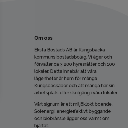
Om oss
Eksta Bostads AB är Kungsbacka
kommuns bostadsbolag. Vi äger och
förvaltar ca 3 200 hyresrätter och 100
lokaler. Detta innebär att våra
lägenheter är hem för många
Kungsbackabor och att många har sin
arbetsplats eller skolgång i våra lokaler.
Vårt signum är ett miljöklokt boende.
Solenergi, energieffektivt byggande
och biobränsle ligger oss varmt om
hjärtat.