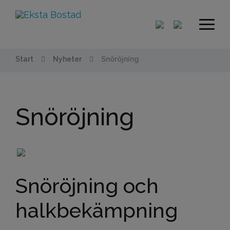
Start
Nyheter
Snöröjning
Snöröjning
Snöröjning och
halkbekämpning