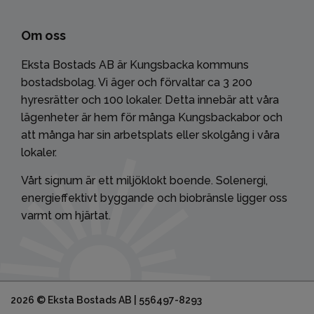
Om oss
Eksta Bostads AB är Kungsbacka kommuns
bostadsbolag. Vi äger och förvaltar ca 3 200
hyresrätter och 100 lokaler. Detta innebär att våra
lägenheter är hem för många Kungsbackabor och
att många har sin arbetsplats eller skolgång i våra
lokaler.
Vårt signum är ett miljöklokt boende. Solenergi,
energieffektivt byggande och biobränsle ligger oss
varmt om hjärtat.
2026 © Eksta Bostads AB | 556497-8293