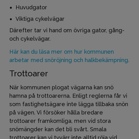
Huvudgator
Viktiga cykelvägar
Därefter tar vi hand om övriga gator, gång-
och cykelvägar.
Här kan du läsa mer om hur kommunen
arbetar med snöröjning och halkbekämpning.
Trottoarer
När kommunen plogat vägarna kan snö
hamna på trottoarerna. Enligt reglerna får vi
som fastighetsägare inte lägga tillbaka snön
på vägen. Vi försöker hålla bredare
trottoarer framkomliga, men vid stora
snömängder kan det bli svårt. Smala
trottoarer kan vi tyvärr inte alltid röja vid