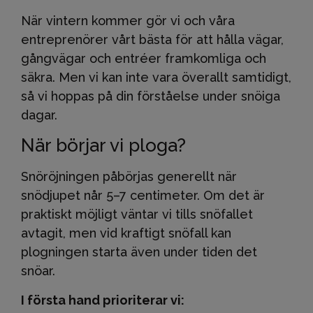
När vintern kommer gör vi och våra
entreprenörer vårt bästa för att hålla vägar,
gångvägar och entréer framkomliga och
säkra. Men vi kan inte vara överallt samtidigt,
så vi hoppas på din förståelse under snöiga
dagar.
När börjar vi ploga?
Snöröjningen påbörjas generellt när
snödjupet når 5–7 centimeter. Om det är
praktiskt möjligt väntar vi tills snöfallet
avtagit, men vid kraftigt snöfall kan
plogningen starta även under tiden det
snöar.
I första hand prioriterar vi: